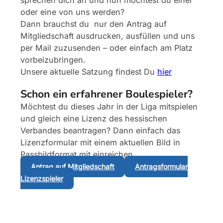
sprechen dich an und nun möchtest du einer
oder eine von uns werden?
Dann brauchst du nur den Antrag auf
Mitgliedschaft ausdrucken, ausfüllen und uns
per Mail zuzusenden – oder einfach am Platz
vorbeizubringen.
Unsere aktuelle Satzung findest Du
hier
Schon ein erfahrener Boulespieler?
Möchtest du dieses Jahr in der Liga mitspielen
und gleich eine Lizenz des hessischen
Verbandes beantragen? Dann einfach das
Lizenzformular mit einem aktuellen Bild in
Passbildformat mit einreichen.
Antrag auf Mitgliedschaft
Antragsformular
Lizenzspieler