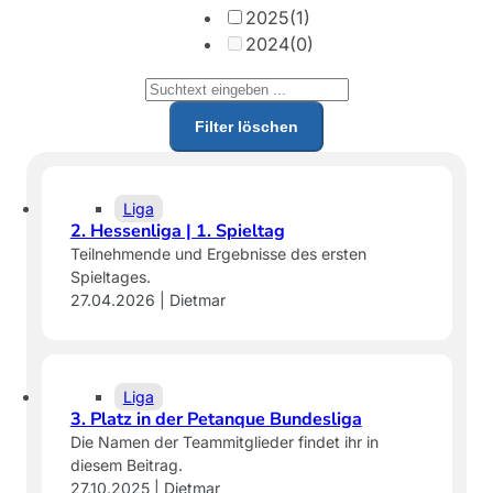
2025
(1)
2024
(0)
Filter löschen
Liga
2. Hessenliga | 1. Spieltag
Teilnehmende und Ergebnisse des ersten
Spieltages.
27.04.2026 | Dietmar
Liga
3. Platz in der Petanque Bundesliga
Die Namen der Teammitglieder findet ihr in
diesem Beitrag.
27.10.2025 | Dietmar