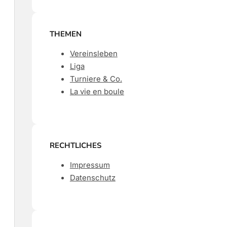
THEMEN
Vereinsleben
Liga
Turniere & Co.
La vie en boule
RECHTLICHES
Impressum
Datenschutz