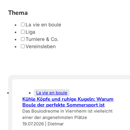
Thema
La vie en boule
Liga
Turniere & Co.
Vereinsleben
La vie en boule
Kühle Köpfe und ruhige Kugeln: Warum
Boule der perfekte Sommersport ist
Das Boulodreome in Viernheim ist vielleicht
einer der angenehmsten Plätze
19.07.2026 | Dietmar