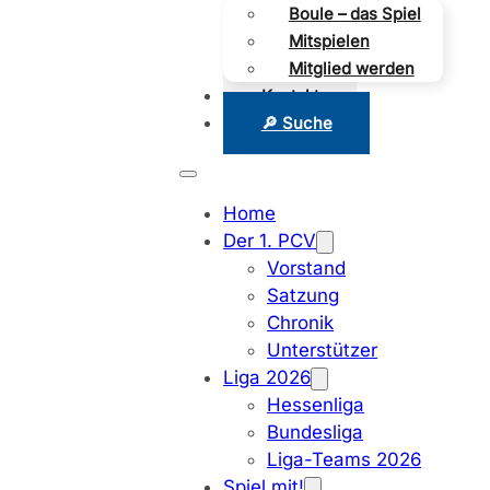
Boule – das Spiel
Mitspielen
Mitglied werden
Kontakt
🔎 Suche
Home
Der 1. PCV
Vorstand
Satzung
Chronik
Unterstützer
Liga 2026
Hessenliga
Bundesliga
Liga-Teams 2026
Spiel mit!