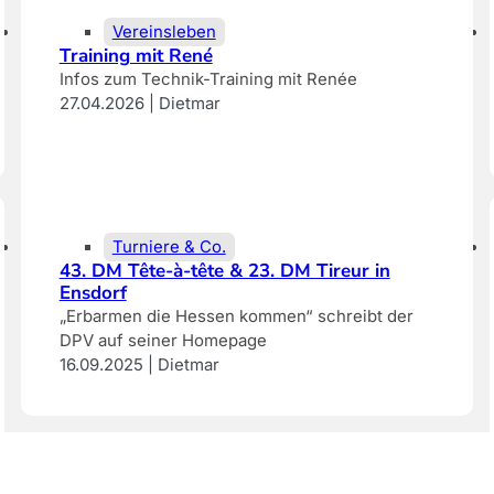
Vereinsleben
Training mit René
Infos zum Technik-Training mit Renée
27.04.2026 | Dietmar
Turniere & Co.
43. DM Tête-à-tête & 23. DM Tireur in
Ensdorf
„Erbarmen die Hessen kommen“ schreibt der
DPV auf seiner Homepage
16.09.2025 | Dietmar