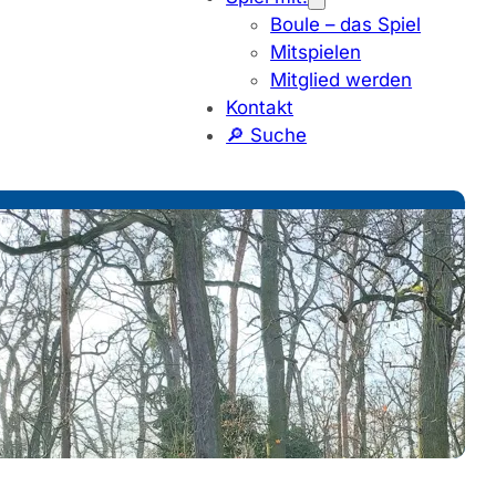
Boule – das Spiel
Mitspielen
Mitglied werden
Kontakt
🔎 Suche