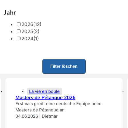
Jahr
2026
(12)
2025
(2)
2024
(1)
Filter löschen
La vie en boule
Masters de Pétanque 2026
Erstmals greift eine deutsche Equipe beim
Masters de Pétanque an
04.06.2026 | Dietmar